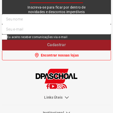
Inscreva-se para ficar por dentro de
novidades e descontos imperdíveis
Eu aceito receber comunicações via e-mail
Cadastrar
Encontrar nossas lojas
Links Úteis
Institucional