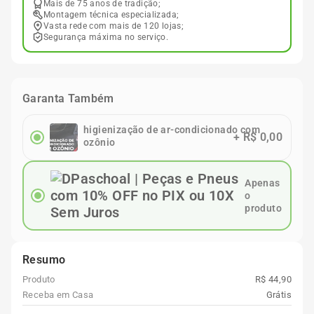
Mais de 75 anos de tradição;
Montagem técnica especializada;
Vasta rede com mais de 120 lojas;
Segurança máxima no serviço.
Garanta Também
higienização de ar-condicionado com
+
R$ 0,00
ozônio
Apenas
o
produto
Resumo
Produto
R$ 44,90
Receba em Casa
Grátis