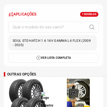
APLICAÇÕES
1
MODELOS
SOUL STD HATCH 1.6 16V GAMMA L4 FLEX (2009
- 2020)
VER LISTA COMPLETA
OUTRAS OPÇÕES