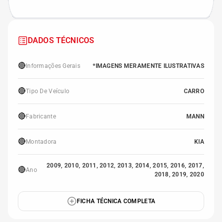
DADOS TÉCNICOS
🔴
Informações Gerais
*IMAGENS MERAMENTE ILUSTRATIVAS
🔴
Tipo De Veículo
CARRO
🔴
Fabricante
MANN
🔴
Montadora
KIA
2009, 2010, 2011, 2012, 2013, 2014, 2015, 2016, 2017,
🔴
Ano
2018, 2019, 2020
FICHA TÉCNICA COMPLETA