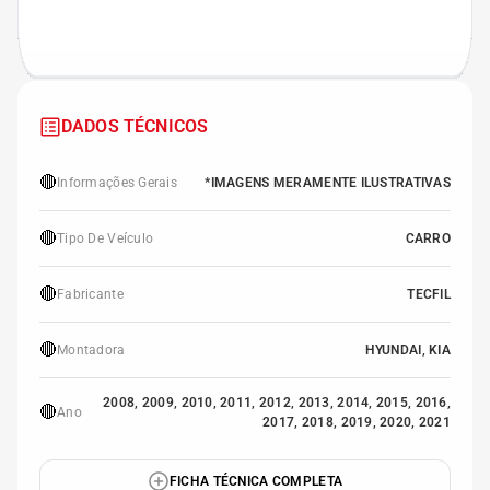
DADOS TÉCNICOS
🔴
Informações Gerais
*IMAGENS MERAMENTE ILUSTRATIVAS
🔴
Tipo De Veículo
CARRO
🔴
Fabricante
TECFIL
🔴
Montadora
HYUNDAI, KIA
2008, 2009, 2010, 2011, 2012, 2013, 2014, 2015, 2016,
🔴
Ano
2017, 2018, 2019, 2020, 2021
FICHA TÉCNICA COMPLETA