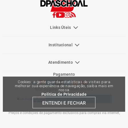
Links Úteis
Institucional
Atendimento
Pagamento
Cookies: a gente guarda estatísticas de visitas para
melhorar sua experiência de navegação, saiba mais em
Site Seguro e Reconhecimento
nossa
Política de Privacidade
ENTENDI E FECHAR
Preços e condições de pagamento exclusivos para compras via internet,
podendo variar nas lojas físicas. Ofertas válidas na compra de até 10 peças de
cada produto por cliente, até o término dos nossos estoques para internet. Caso