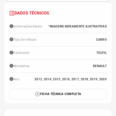
DADOS TÉCNICOS
🔴
Informações Gerais
*IMAGENS MERAMENTE ILUSTRATIVAS
🔴
Tipo De Veículo
CARRO
🔴
Fabricante
TECFIL
🔴
Montadora
RENAULT
🔴
Ano
2013, 2014, 2015, 2016, 2017, 2018, 2019, 2020
FICHA TÉCNICA COMPLETA