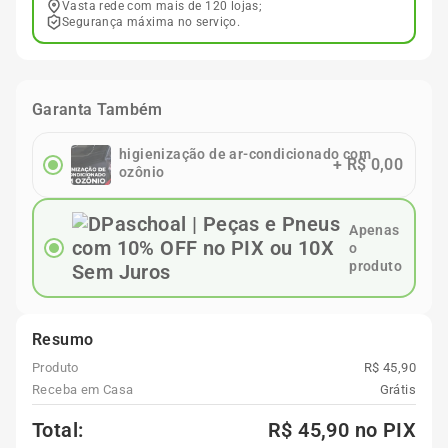
Vasta rede com mais de 120 lojas;
Segurança máxima no serviço.
Garanta Também
higienização de ar-condicionado com
+
R$ 0,00
ozônio
Apenas
o
produto
Resumo
Produto
R$ 45,90
Receba em Casa
Grátis
Total:
R$ 45,90
no PIX