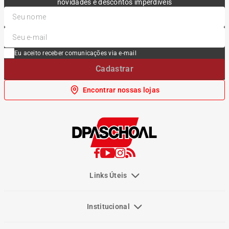
novidades e descontos imperdíveis
Eu aceito receber comunicações via e-mail
Cadastrar
Encontrar nossas lojas
Links Úteis
Institucional