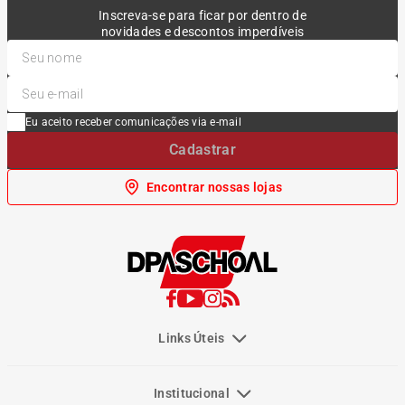
Inscreva-se para ficar por dentro de
novidades e descontos imperdíveis
Eu aceito receber comunicações via e-mail
Cadastrar
Encontrar nossas lojas
Links Úteis
Institucional