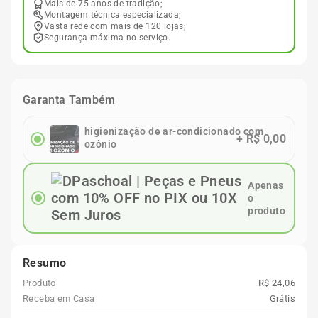
Mais de 75 anos de tradição;
Montagem técnica especializada;
Vasta rede com mais de 120 lojas;
Segurança máxima no serviço.
Garanta Também
higienização de ar-condicionado com
+
R$ 0,00
ozônio
Apenas
o
produto
Resumo
Produto
R$ 24,06
Receba em Casa
Grátis