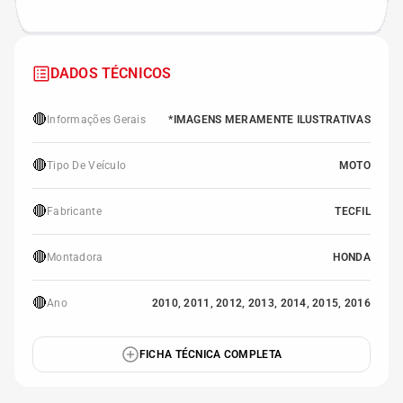
DADOS TÉCNICOS
🔴
Informações Gerais
*IMAGENS MERAMENTE ILUSTRATIVAS
🔴
Tipo De Veículo
MOTO
🔴
Fabricante
TECFIL
🔴
Montadora
HONDA
🔴
Ano
2010, 2011, 2012, 2013, 2014, 2015, 2016
FICHA TÉCNICA COMPLETA