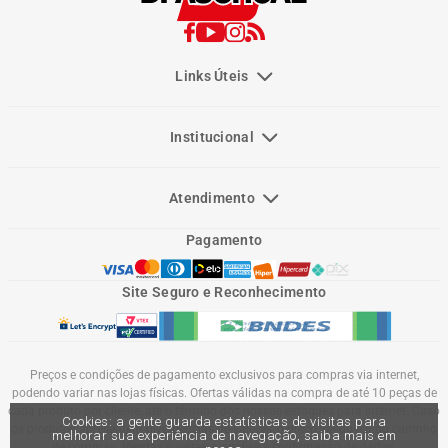
Links Úteis
Institucional
Atendimento
Pagamento
Site Seguro e Reconhecimento
Preços e condições de pagamento exclusivos para compras via internet,
podendo variar nas lojas físicas. Ofertas válidas na compra de até 10 peças de
cada produto por cliente, até o término dos nossos estoques para internet. Caso
Cookies: a gente guarda estatísticas de visitas para
os produtos apresentem divergências de valores, o preço válido é o do carrinho
melhorar sua experiência de navegação, saiba mais em
de compras. Vendas sujeitas a análise e confirmação de dados.