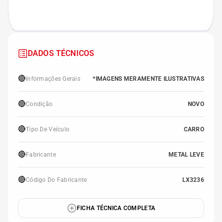
DADOS TÉCNICOS
🔴
Informações Gerais
*IMAGENS MERAMENTE ILUSTRATIVAS
🔴
Condição
NOVO
🔴
Tipo De Veículo
CARRO
🔴
Fabricante
METAL LEVE
🔴
Código Do Fabricante
LX3236
FICHA TÉCNICA COMPLETA