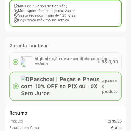
Mais de 75 anos de tradição;
Montagem técnica especializada;
Vasta rede com mais de 120 lojas;
Segurança máxima no serviço.
Garanta Também
higienização de ar-condicionado com
+
R$ 0,00
ozônio
Apenas
o
produto
Resumo
Produto
R$ 39,86
Receba em Casa
Grátis