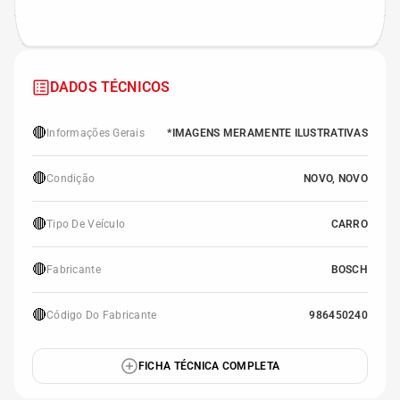
DADOS TÉCNICOS
🔴
Informações Gerais
*IMAGENS MERAMENTE ILUSTRATIVAS
🔴
Condição
NOVO, NOVO
🔴
Tipo De Veículo
CARRO
🔴
Fabricante
BOSCH
🔴
Código Do Fabricante
986450240
FICHA TÉCNICA COMPLETA