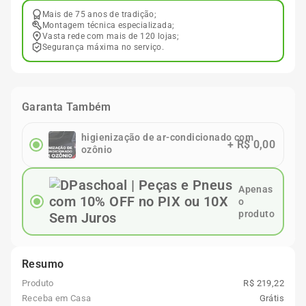
Mais de 75 anos de tradição;
Montagem técnica especializada;
Vasta rede com mais de 120 lojas;
Segurança máxima no serviço.
Garanta Também
higienização de ar-condicionado com
+
R$ 0,00
ozônio
Apenas
o
produto
Resumo
Produto
R$ 219,22
Receba em Casa
Grátis