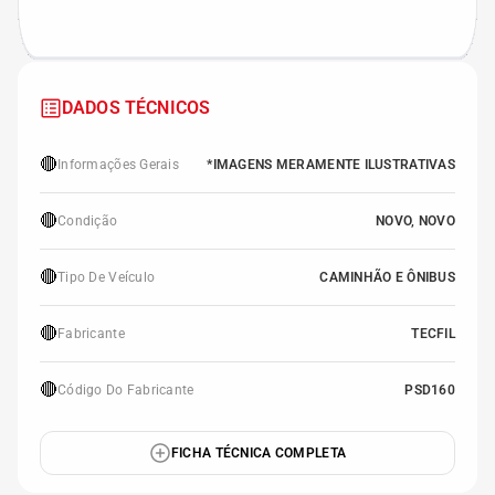
DADOS TÉCNICOS
🔴
Informações Gerais
*IMAGENS MERAMENTE ILUSTRATIVAS
🔴
Condição
NOVO, NOVO
🔴
Tipo De Veículo
CAMINHÃO E ÔNIBUS
🔴
Fabricante
TECFIL
🔴
Código Do Fabricante
PSD160
FICHA TÉCNICA COMPLETA