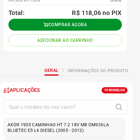
Receba em Casa
Grátis
Total:
R$ 118,06
no PIX
COMPRAR AGORA
ADICIONAR AO CARRINHO
GERAL
INFORMAÇÕES DO PRODUTO
APLICAÇÕES
19
MODELOS
AXOR 1933 CAMINHAO HT 7.2 18V MB OM926LA
BLUETEC E5 L6 DIESEL (2005 - 2012)