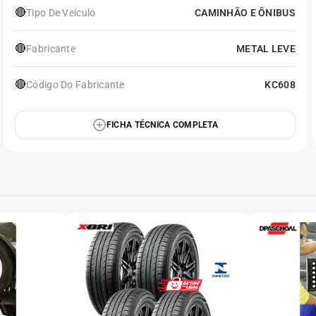
🔴
Tipo De Veículo
CAMINHÃO E ÔNIBUS
🔴
Fabricante
METAL LEVE
🔴
Código Do Fabricante
KC608
FICHA TÉCNICA COMPLETA