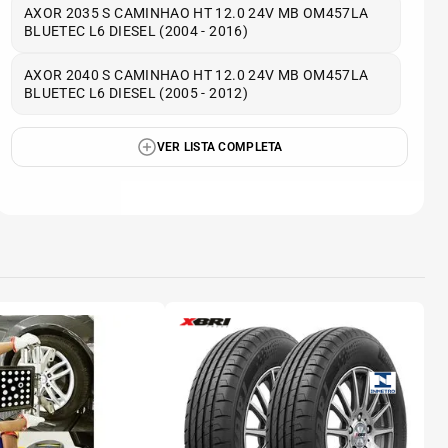
AXOR 2035 S CAMINHAO HT 12.0 24V MB OM457LA
BLUETEC L6 DIESEL (2004 - 2016)
AXOR 2040 S CAMINHAO HT 12.0 24V MB OM457LA
BLUETEC L6 DIESEL (2005 - 2012)
VER LISTA COMPLETA