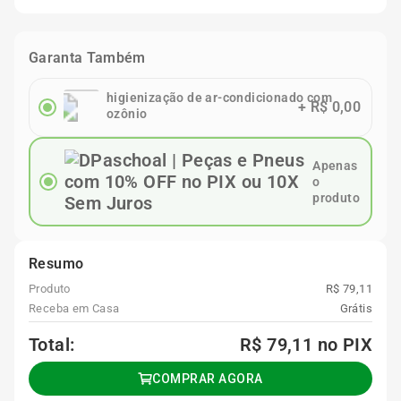
Garanta Também
higienização de ar-condicionado com
+
R$ 0,00
ozônio
Apenas
o
produto
Resumo
Produto
R$ 79,11
Receba em Casa
Grátis
Total:
R$ 79,11
no PIX
COMPRAR AGORA