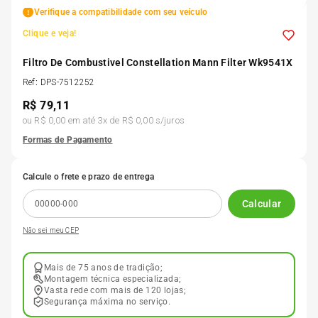
Verifique a compatibilidade com seu veículo
Clique e veja!
Filtro De Combustivel Constellation Mann Filter Wk9541X
Ref
:
DPS-7512252
R$
79,11
ou
R$ 0,00
em até
3
x de
R$ 0,00
s/juros
Formas de Pagamento
Calcule o frete e prazo de entrega
Calcular
Não sei meu CEP
Mais de 75 anos de tradição;
Montagem técnica especializada;
Vasta rede com mais de 120 lojas;
Segurança máxima no serviço.