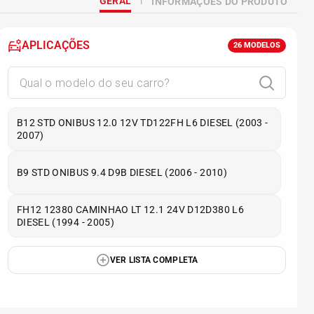
GERAL
INFORMAÇÕES DO PRODUTO
APLICAÇÕES
26
MODELOS
B12 STD ONIBUS 12.0 12V TD122FH L6 DIESEL (2003 -
2007)
B9 STD ONIBUS 9.4 D9B DIESEL (2006 - 2010)
FH12 12380 CAMINHAO LT 12.1 24V D12D380 L6
DIESEL (1994 - 2005)
VER LISTA COMPLETA