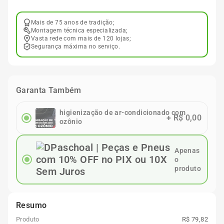
Mais de 75 anos de tradição;
Montagem técnica especializada;
Vasta rede com mais de 120 lojas;
Segurança máxima no serviço.
Garanta Também
higienização de ar-condicionado com
+
R$ 0,00
ozônio
Apenas
o
produto
Resumo
Produto
R$ 79,82