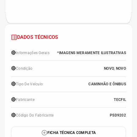
DADOS TÉCNICOS
🔴
Informações Gerais
*IMAGENS MERAMENTE ILUSTRATIVAS
🔴
Condição
NOVO, NOVO
🔴
Tipo De Veículo
CAMINHÃO E ÔNIBUS
🔴
Fabricante
TECFIL
🔴
Código Do Fabricante
PSD9202
FICHA TÉCNICA COMPLETA