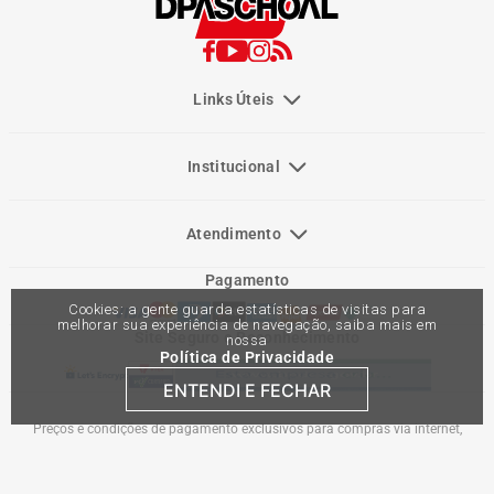
Links Úteis
Institucional
Atendimento
Pagamento
Cookies: a gente guarda estatísticas de visitas para
melhorar sua experiência de navegação, saiba mais em
Site Seguro e Reconhecimento
nossa
Política de Privacidade
ENTENDI E FECHAR
Preços e condições de pagamento exclusivos para compras via internet,
podendo variar nas lojas físicas. Ofertas válidas na compra de até 10 peças de
cada produto por cliente, até o término dos nossos estoques para internet. Caso
os produtos apresentem divergências de valores, o preço válido é o do carrinho