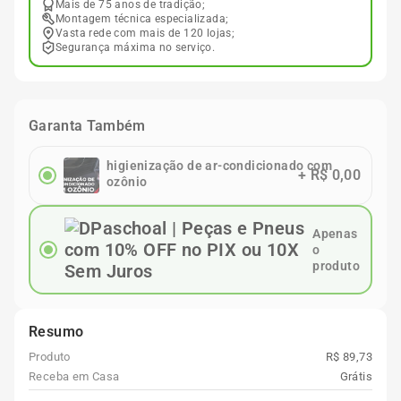
Mais de 75 anos de tradição;
Montagem técnica especializada;
Vasta rede com mais de 120 lojas;
Segurança máxima no serviço.
Garanta Também
higienização de ar-condicionado com
+
R$ 0,00
ozônio
Apenas
o
produto
Resumo
Produto
R$ 89,73
Receba em Casa
Grátis