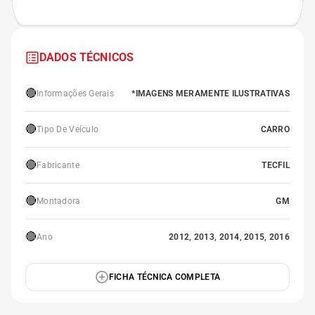
DADOS TÉCNICOS
🔴
Informações Gerais
*IMAGENS MERAMENTE ILUSTRATIVAS
🔴
Tipo De Veículo
CARRO
🔴
Fabricante
TECFIL
🔴
Montadora
GM
🔴
Ano
2012, 2013, 2014, 2015, 2016
FICHA TÉCNICA COMPLETA