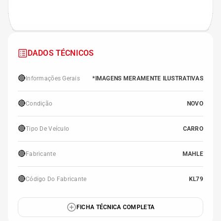
DADOS TÉCNICOS
🔴
Informações Gerais
*IMAGENS MERAMENTE ILUSTRATIVAS
🔴
Condição
NOVO
🔴
Tipo De Veículo
CARRO
🔴
Fabricante
MAHLE
🔴
Código Do Fabricante
KL79
FICHA TÉCNICA COMPLETA