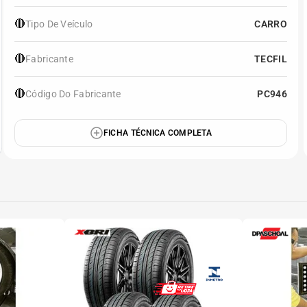
🔴
Tipo De Veículo
CARRO
🔴
Fabricante
TECFIL
🔴
Código Do Fabricante
PC946
FICHA TÉCNICA COMPLETA