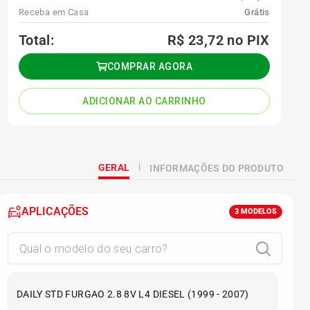
Receba em Casa
Grátis
Total:
R$ 23,72
no PIX
COMPRAR AGORA
ADICIONAR AO CARRINHO
GERAL
INFORMAÇÕES DO PRODUTO
APLICAÇÕES
3
MODELOS
DAILY STD FURGAO 2.8 8V L4 DIESEL (1999 - 2007)