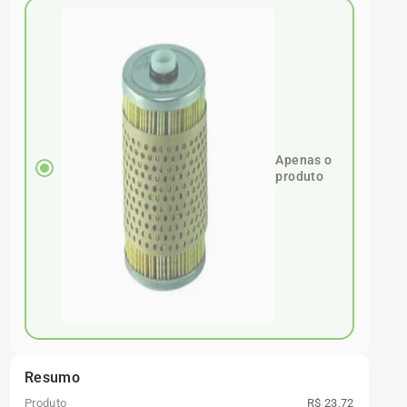
Apenas o
produto
Resumo
Produto
R$ 23,72