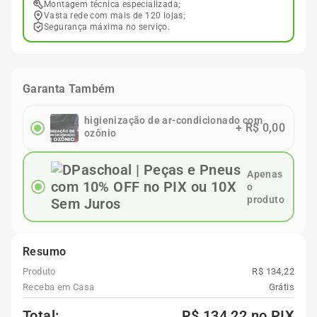
Montagem técnica especializada;
Vasta rede com mais de 120 lojas;
Segurança máxima no serviço.
Garanta Também
higienização de ar-condicionado com
+
R$ 0,00
ozônio
Apenas
o
produto
Resumo
Produto
R$ 134,22
Receba em Casa
Grátis
Total:
R$ 134,22
no PIX