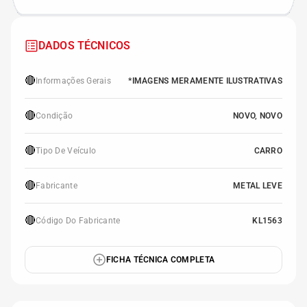
DADOS TÉCNICOS
🔴
Informações Gerais
*IMAGENS MERAMENTE ILUSTRATIVAS
🔴
Condição
NOVO, NOVO
🔴
Tipo De Veículo
CARRO
🔴
Fabricante
METAL LEVE
🔴
Código Do Fabricante
KL1563
FICHA TÉCNICA COMPLETA