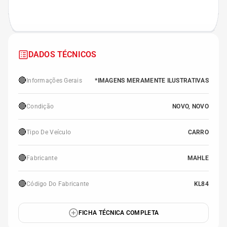
DADOS TÉCNICOS
🔴
Informações Gerais
*IMAGENS MERAMENTE ILUSTRATIVAS
🔴
Condição
NOVO, NOVO
🔴
Tipo De Veículo
CARRO
🔴
Fabricante
MAHLE
🔴
Código Do Fabricante
KL84
FICHA TÉCNICA COMPLETA