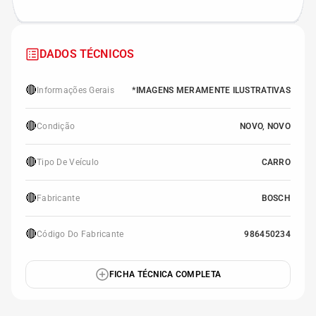
DADOS TÉCNICOS
🔴
Informações Gerais
*IMAGENS MERAMENTE ILUSTRATIVAS
🔴
Condição
NOVO, NOVO
🔴
Tipo De Veículo
CARRO
🔴
Fabricante
BOSCH
🔴
Código Do Fabricante
986450234
FICHA TÉCNICA COMPLETA