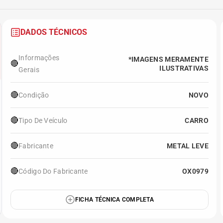
DADOS TÉCNICOS
Informações
*IMAGENS MERAMENTE
🔴
ILUSTRATIVAS
Gerais
🔴
Condição
NOVO
🔴
Tipo De Veículo
CARRO
🔴
Fabricante
METAL LEVE
🔴
Código Do Fabricante
OX0979
FICHA TÉCNICA COMPLETA