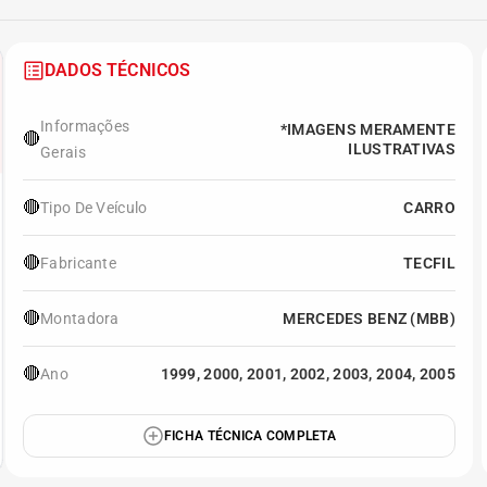
DADOS TÉCNICOS
Informações
*IMAGENS MERAMENTE
🔴
ILUSTRATIVAS
Gerais
🔴
Tipo De Veículo
CARRO
🔴
Fabricante
TECFIL
🔴
Montadora
MERCEDES BENZ (MBB)
🔴
Ano
1999, 2000, 2001, 2002, 2003, 2004, 2005
FICHA TÉCNICA COMPLETA