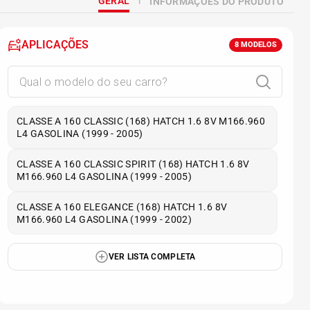
GERAL
INFORMAÇÕES DO PRODUTO
APLICAÇÕES
8
MODELOS
CLASSE A 160 CLASSIC (168) HATCH 1.6 8V M166.960
L4 GASOLINA (1999 - 2005)
CLASSE A 160 CLASSIC SPIRIT (168) HATCH 1.6 8V
M166.960 L4 GASOLINA (1999 - 2005)
CLASSE A 160 ELEGANCE (168) HATCH 1.6 8V
M166.960 L4 GASOLINA (1999 - 2002)
VER LISTA COMPLETA