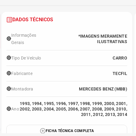
DADOS TÉCNICOS
Informações
*IMAGENS MERAMENTE
🔴
ILUSTRATIVAS
Gerais
🔴
Tipo De Veículo
CARRO
🔴
Fabricante
TECFIL
🔴
Montadora
MERCEDES BENZ (MBB)
1993, 1994, 1995, 1996, 1997, 1998, 1999, 2000, 2001,
🔴
Ano
2002, 2003, 2004, 2005, 2006, 2007, 2008, 2009, 2010,
2011, 2012, 2013, 2014
FICHA TÉCNICA COMPLETA