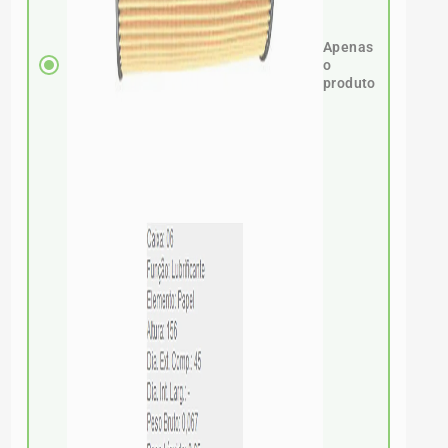
Apenas
o
produto