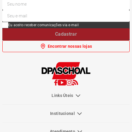
Eu aceito receber comunicações via e-mail
Cadastrar
Encontrar nossas lojas
Links Úteis
Institucional
Atendimento