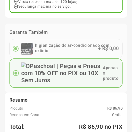
Vasta rede com mais de 120 lojas;
Segurança máxima no serviço.
Garanta Também
higienização de ar-condicionado com
+
R$ 0,00
ozônio
Apenas
o
produto
Resumo
Produto
R$ 86,90
Receba em Casa
Grátis
Total:
R$ 86,90
no PIX