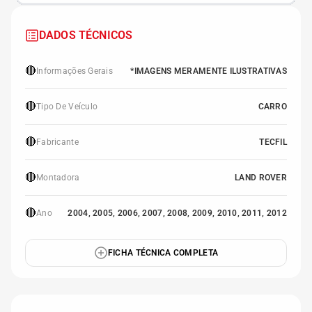
DADOS TÉCNICOS
🔴
Informações Gerais
*IMAGENS MERAMENTE ILUSTRATIVAS
🔴
Tipo De Veículo
CARRO
🔴
Fabricante
TECFIL
🔴
Montadora
LAND ROVER
🔴
Ano
2004, 2005, 2006, 2007, 2008, 2009, 2010, 2011, 2012
FICHA TÉCNICA COMPLETA