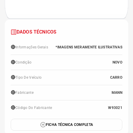
DADOS TÉCNICOS
🔴
Informações Gerais
*IMAGENS MERAMENTE ILUSTRATIVAS
🔴
Condição
NOVO
🔴
Tipo De Veículo
CARRO
🔴
Fabricante
MANN
🔴
Código Do Fabricante
W93021
FICHA TÉCNICA COMPLETA