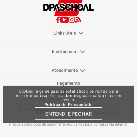
Links Úteis
Institucional
Atendimento
Pagamento
Cookies: a gente guarda estatísticas de visitas para
melhorar sua experiência de navegação, saiba mais em
Site Seguro e Reconhecimento
nossa
Política de Privacidade
ENTENDI E FECHAR
Preços e condições de pagamento exclusivos para compras via internet,
podendo variar nas lojas físicas. Ofertas válidas na compra de até 10 peças de
cada produto por cliente, até o término dos nossos estoques para internet. Caso