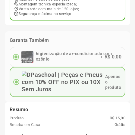
Montagem técnica especializada;
Vasta rede com mais de 120 lojas;
Segurança máxima no serviço.
Garanta Também
higienização de ar-condicionado com
+
R$ 0,00
ozônio
Apenas
o
produto
Resumo
Produto
R$ 15,90
Receba em Casa
Grátis