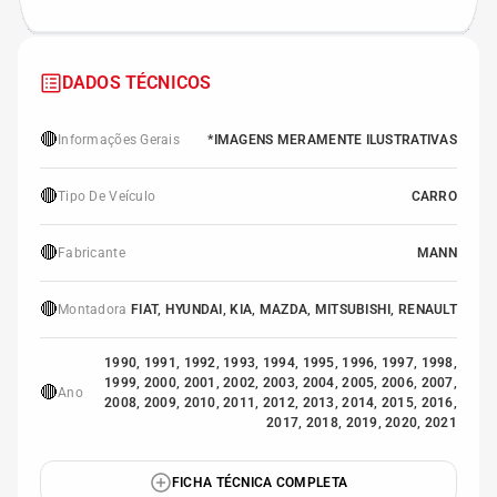
DADOS TÉCNICOS
🔴
Informações Gerais
*IMAGENS MERAMENTE ILUSTRATIVAS
🔴
Tipo De Veículo
CARRO
🔴
Fabricante
MANN
🔴
Montadora
FIAT, HYUNDAI, KIA, MAZDA, MITSUBISHI, RENAULT
1990, 1991, 1992, 1993, 1994, 1995, 1996, 1997, 1998,
1999, 2000, 2001, 2002, 2003, 2004, 2005, 2006, 2007,
🔴
Ano
2008, 2009, 2010, 2011, 2012, 2013, 2014, 2015, 2016,
2017, 2018, 2019, 2020, 2021
FICHA TÉCNICA COMPLETA