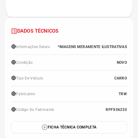
DADOS TÉCNICOS
🔴
Informações Gerais
*IMAGENS MERAMENTE ILUSTRATIVAS
🔴
Condição
NOVO
🔴
Tipo De Veículo
CARRO
🔴
Fabricante
TRW
🔴
Código Do Fabricante
RPFX06230
FICHA TÉCNICA COMPLETA