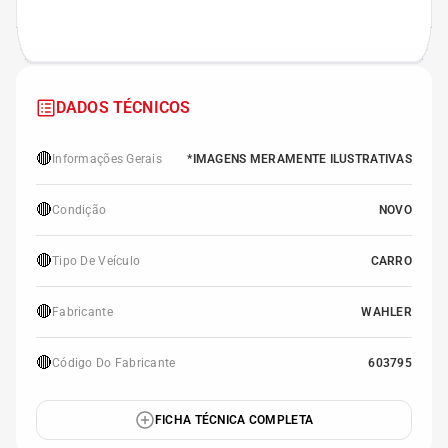
DADOS TÉCNICOS
🔴
Informações Gerais
*IMAGENS MERAMENTE ILUSTRATIVAS
🔴
Condição
NOVO
🔴
Tipo De Veículo
CARRO
🔴
Fabricante
WAHLER
🔴
Código Do Fabricante
603795
FICHA TÉCNICA COMPLETA