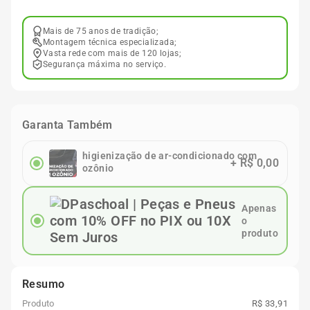
Mais de 75 anos de tradição;
Montagem técnica especializada;
Vasta rede com mais de 120 lojas;
Segurança máxima no serviço.
Garanta Também
higienização de ar-condicionado com
+
R$ 0,00
ozônio
Apenas
o
produto
Resumo
Produto
R$ 33,91