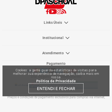
Links Úteis
Institucional
Atendimento
Pagamento
Cookies: a gente guarda estatísticas de visitas para
melhorar sua experiência de navegação, saiba mais em
Site Seguro e Reconhecimento
nossa
Política de Privacidade
ENTENDI E FECHAR
Preços e condições de pagamento exclusivos para compras via internet,
podendo variar nas lojas físicas. Ofertas válidas na compra de até 10 peças de
cada produto por cliente, até o término dos nossos estoques para internet. Caso
os produtos apresentem divergências de valores, o preço válido é o do carrinho