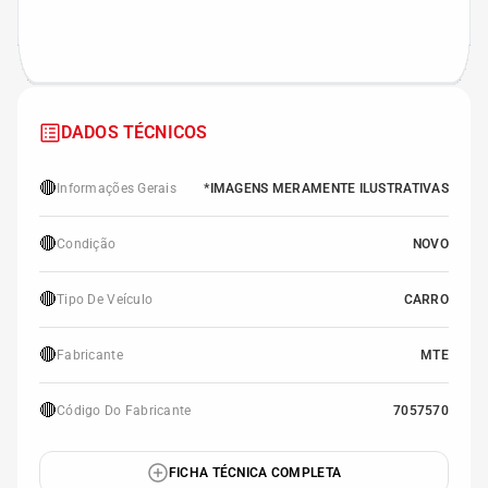
DADOS TÉCNICOS
🔴
Informações Gerais
*IMAGENS MERAMENTE ILUSTRATIVAS
🔴
Condição
NOVO
🔴
Tipo De Veículo
CARRO
🔴
Fabricante
MTE
🔴
Código Do Fabricante
7057570
FICHA TÉCNICA COMPLETA