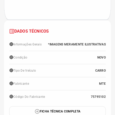
DADOS TÉCNICOS
🔴
Informações Gerais
*IMAGENS MERAMENTE ILUSTRATIVAS
🔴
Condição
NOVO
🔴
Tipo De Veículo
CARRO
🔴
Fabricante
MTE
🔴
Código Do Fabricante
75795102
FICHA TÉCNICA COMPLETA