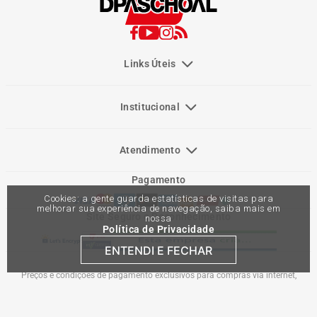
Links Úteis
Institucional
Atendimento
Pagamento
Cookies: a gente guarda estatísticas de visitas para
melhorar sua experiência de navegação, saiba mais em
Site Seguro e Reconhecimento
nossa
Política de Privacidade
ENTENDI E FECHAR
Preços e condições de pagamento exclusivos para compras via internet,
podendo variar nas lojas físicas. Ofertas válidas na compra de até 10 peças de
cada produto por cliente, até o término dos nossos estoques para internet. Caso
os produtos apresentem divergências de valores, o preço válido é o do carrinho