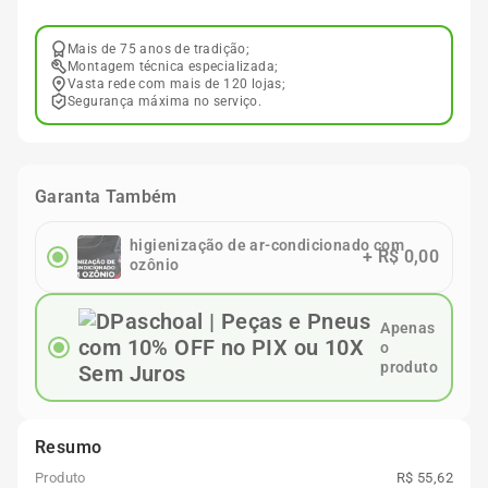
Mais de 75 anos de tradição;
Montagem técnica especializada;
Vasta rede com mais de 120 lojas;
Segurança máxima no serviço.
Garanta Também
higienização de ar-condicionado com
+
R$ 0,00
ozônio
Apenas
o
produto
Resumo
Produto
R$ 55,62