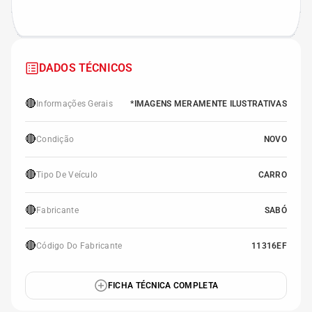
DADOS TÉCNICOS
🔴
Informações Gerais
*IMAGENS MERAMENTE ILUSTRATIVAS
🔴
Condição
NOVO
🔴
Tipo De Veículo
CARRO
🔴
Fabricante
SABÓ
🔴
Código Do Fabricante
11316EF
FICHA TÉCNICA COMPLETA