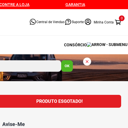
CONTRE A LOJA
GARANTIA
0
Central de Vendas
Suporte
CONSÓRCIO
OK
PRODUTO ESGOTADO!
Avise-Me