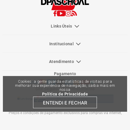
Links Úteis
Institucional
Atendimento
Pagamento
Cookies: a gente guarda estatísticas de visitas para
melhorar sua experiência de navegação, saiba mais em
Site Seguro e Reconhecimento
nossa
Política de Privacidade
ENTENDI E FECHAR
Preços e condições de pagamento exclusivos para compras via internet,
podendo variar nas lojas físicas. Ofertas válidas na compra de até 10 peças de
cada produto por cliente, até o término dos nossos estoques para internet. Caso
os produtos apresentem divergências de valores, o preço válido é o do carrinho