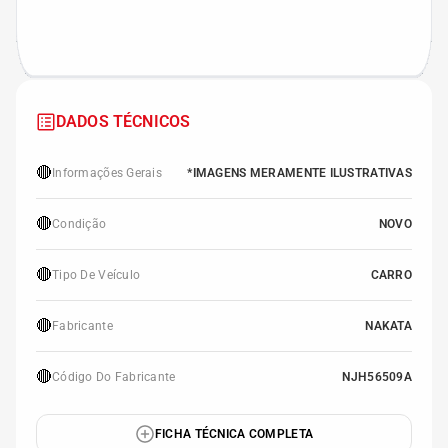
DADOS TÉCNICOS
🔴
Informações Gerais
*IMAGENS MERAMENTE ILUSTRATIVAS
🔴
Condição
NOVO
🔴
Tipo De Veículo
CARRO
🔴
Fabricante
NAKATA
🔴
Código Do Fabricante
NJH56509A
FICHA TÉCNICA COMPLETA