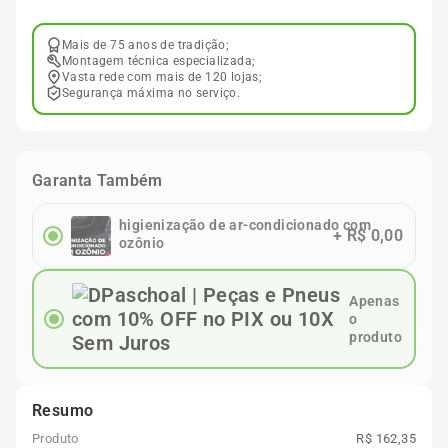
Mais de 75 anos de tradição;
Montagem técnica especializada;
Vasta rede com mais de 120 lojas;
Segurança máxima no serviço.
Garanta Também
higienização de ar-condicionado com
+
R$ 0,00
ozônio
Apenas
o
produto
Resumo
Produto
R$ 162,35