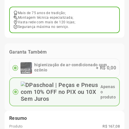
Mais de 75 anos de tradição;
Montagem técnica especializada;
Vasta rede com mais de 120 lojas;
Segurança máxima no serviço.
Garanta Também
higienização de ar-condicionado com
+
R$ 0,00
ozônio
Apenas
o
produto
Resumo
Produto
R$ 167,08