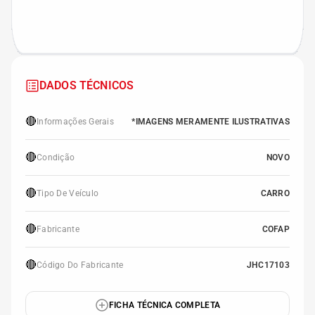
DADOS TÉCNICOS
🔴
Informações Gerais
*IMAGENS MERAMENTE ILUSTRATIVAS
🔴
Condição
NOVO
🔴
Tipo De Veículo
CARRO
🔴
Fabricante
COFAP
🔴
Código Do Fabricante
JHC17103
FICHA TÉCNICA COMPLETA