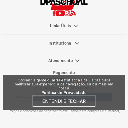
Links Úteis
Institucional
Atendimento
Pagamento
Cookies: a gente guarda estatísticas de visitas para
melhorar sua experiência de navegação, saiba mais em
Site Seguro e Reconhecimento
nossa
Política de Privacidade
ENTENDI E FECHAR
Preços e condições de pagamento exclusivos para compras via internet,
podendo variar nas lojas físicas. Ofertas válidas na compra de até 10 peças de
cada produto por cliente, até o término dos nossos estoques para internet. Caso
os produtos apresentem divergências de valores, o preço válido é o do carrinho