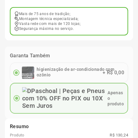
Mais de 75 anos de tradição;
Montagem técnica especializada;
Vasta rede com mais de 120 lojas;
Segurança máxima no serviço.
Garanta Também
higienização de ar-condicionado com
+
R$ 0,00
ozônio
Apenas
o
produto
Resumo
Produto
R$ 130,24