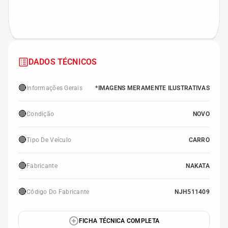
DADOS TÉCNICOS
🔴
Informações Gerais
*IMAGENS MERAMENTE ILUSTRATIVAS
🔴
Condição
NOVO
🔴
Tipo De Veículo
CARRO
🔴
Fabricante
NAKATA
🔴
Código Do Fabricante
NJH511409
FICHA TÉCNICA COMPLETA