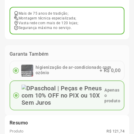
Mais de 75 anos de tradição;
Montagem técnica especializada;
Vasta rede com mais de 120 lojas;
Segurança máxima no serviço.
Garanta Também
higienização de ar-condicionado com
+
R$ 0,00
ozônio
Apenas
o
produto
Resumo
Produto
R$ 121,74