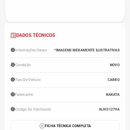
DADOS TÉCNICOS
🔴
Informações Gerais
*IMAGENS MERAMENTE ILUSTRATIVAS
🔴
Condição
NOVO
🔴
Tipo De Veículo
CARRO
🔴
Fabricante
NAKATA
🔴
Código Do Fabricante
NJH31279A
FICHA TÉCNICA COMPLETA