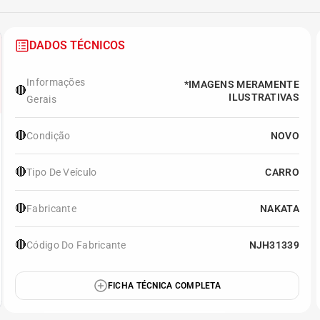
DADOS TÉCNICOS
Informações
*IMAGENS MERAMENTE
🔴
ILUSTRATIVAS
Gerais
🔴
Condição
NOVO
🔴
Tipo De Veículo
CARRO
🔴
Fabricante
NAKATA
🔴
Código Do Fabricante
NJH31339
FICHA TÉCNICA COMPLETA