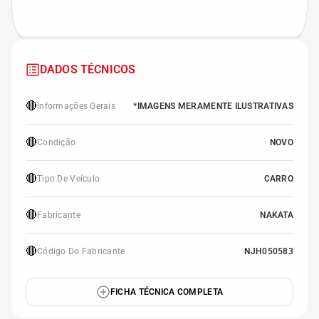
DADOS TÉCNICOS
🔴
Informações Gerais
*IMAGENS MERAMENTE ILUSTRATIVAS
🔴
Condição
NOVO
🔴
Tipo De Veículo
CARRO
🔴
Fabricante
NAKATA
🔴
Código Do Fabricante
NJH050583
FICHA TÉCNICA COMPLETA