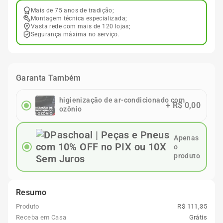
Mais de 75 anos de tradição;
Montagem técnica especializada;
Vasta rede com mais de 120 lojas;
Segurança máxima no serviço.
Garanta Também
higienização de ar-condicionado com
+
R$ 0,00
ozônio
Apenas
o
produto
Resumo
Produto
R$ 111,35
Receba em Casa
Grátis