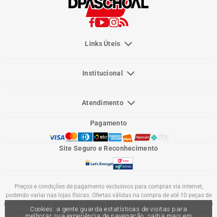
Links Úteis
Institucional
Atendimento
Pagamento
Site Seguro e Reconhecimento
Preços e condições de pagamento exclusivos para compras via internet,
podendo variar nas lojas físicas. Ofertas válidas na compra de até 10 peças de
cada produto por cliente, até o término dos nossos estoques para internet. Caso
Cookies: a gente guarda estatísticas de visitas para
os produtos apresentem divergências de valores, o preço válido é o do carrinho
melhorar sua experiência de navegação, saiba mais em