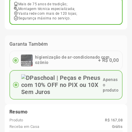
Mais de 75 anos de tradição;
Montagem técnica especializada;
Vasta rede com mais de 120 lojas;
Segurança máxima no serviço.
Garanta Também
higienização de ar-condicionado com
+
R$ 0,00
ozônio
Apenas
o
produto
Resumo
Produto
R$ 167,08
Receba em Casa
Grátis