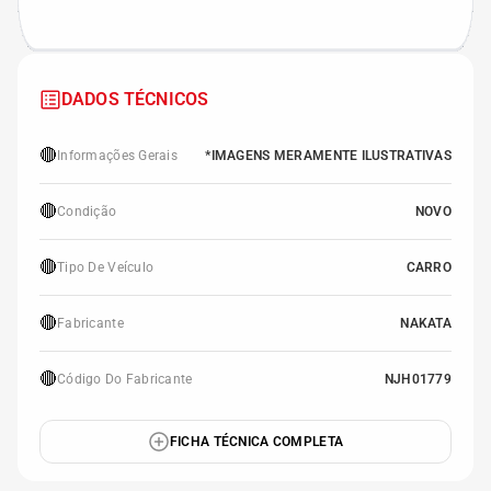
DADOS TÉCNICOS
🔴
Informações Gerais
*IMAGENS MERAMENTE ILUSTRATIVAS
🔴
Condição
NOVO
🔴
Tipo De Veículo
CARRO
🔴
Fabricante
NAKATA
🔴
Código Do Fabricante
NJH01779
FICHA TÉCNICA COMPLETA