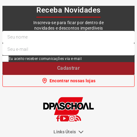
Receba Novidades
Inscreva-se para ficar por dentro de
novidades e descontos imperdíveis
Eu aceito receber comunicações via e-mail
Cadastrar
Encontrar nossas lojas
Links Úteis