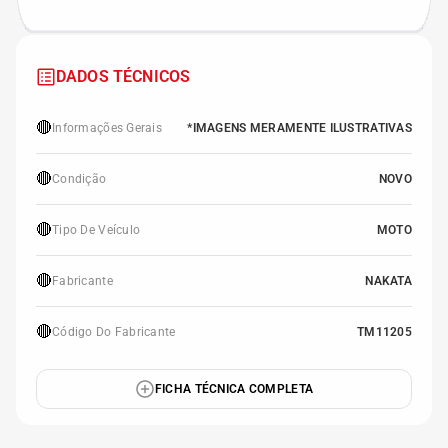
DADOS TÉCNICOS
🔴
Informações Gerais
*IMAGENS MERAMENTE ILUSTRATIVAS
🔴
Condição
NOVO
🔴
Tipo De Veículo
MOTO
🔴
Fabricante
NAKATA
🔴
Código Do Fabricante
TM11205
FICHA TÉCNICA COMPLETA