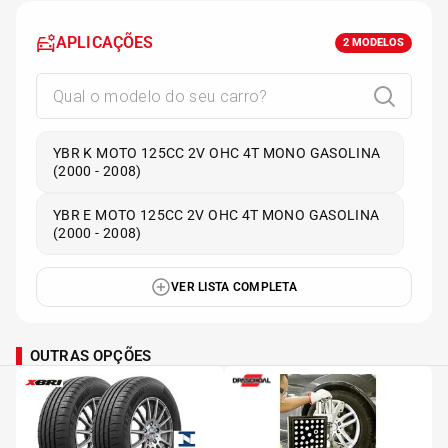
APLICAÇÕES
2
MODELOS
YBR K MOTO 125CC 2V OHC 4T MONO GASOLINA
(2000 - 2008)
YBR E MOTO 125CC 2V OHC 4T MONO GASOLINA
(2000 - 2008)
VER LISTA COMPLETA
OUTRAS OPÇÕES