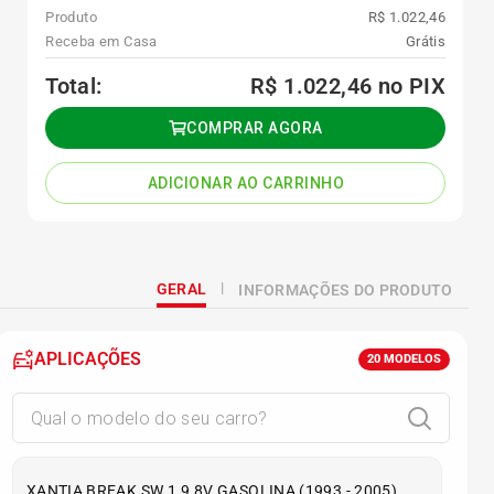
Produto
R$ 1.022,46
Receba em Casa
Grátis
Total:
R$ 1.022,46
no PIX
COMPRAR AGORA
ADICIONAR AO CARRINHO
GERAL
INFORMAÇÕES DO PRODUTO
APLICAÇÕES
20
MODELOS
XANTIA BREAK SW 1.9 8V GASOLINA (1993 - 2005)