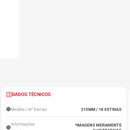
DADOS TÉCNICOS
🔴
Medida / N° Estrias
215MM / 18 ESTRIAS
Informações
*IMAGENS MERAMENTE
🔴