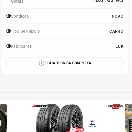
ILUSTRATIVAS
Gerais
🔴
Condição
NOVO
🔴
Tipo De Veículo
CARRO
🔴
Fabricante
LUK
FICHA TÉCNICA COMPLETA