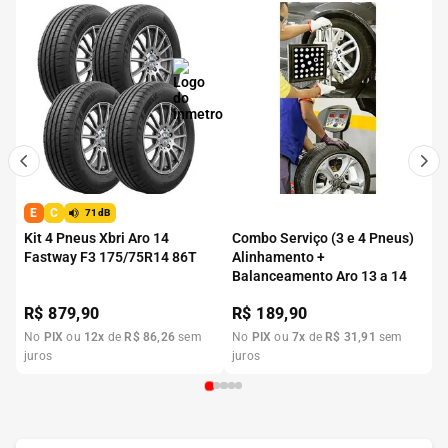
E
C
71dB
Kit 4 Pneus Xbri Aro 14
Combo Serviço (3 e 4 Pneus)
Fastway F3 175/75R14 86T
Alinhamento +
Balanceamento Aro 13 a 14
R$
879,90
R$
189,90
No
PIX
ou
12
x
de
R$
86
,
26
sem
No
PIX
ou
7
x
de
R$
31
,
91
sem
juros
juros