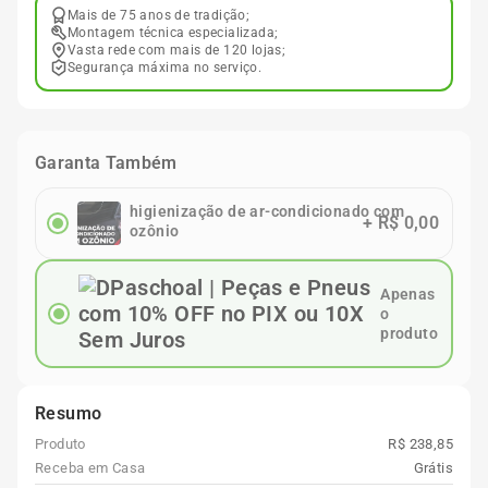
Mais de 75 anos de tradição;
Montagem técnica especializada;
Vasta rede com mais de 120 lojas;
Segurança máxima no serviço.
Garanta Também
higienização de ar-condicionado com
+
R$ 0,00
ozônio
Apenas
o
produto
Resumo
Produto
R$ 238,85
Receba em Casa
Grátis