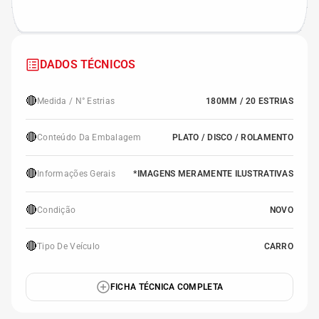
DADOS TÉCNICOS
🔴
Medida / N° Estrias
180MM / 20 ESTRIAS
🔴
Conteúdo Da Embalagem
PLATO / DISCO / ROLAMENTO
🔴
Informações Gerais
*IMAGENS MERAMENTE ILUSTRATIVAS
🔴
Condição
NOVO
🔴
Tipo De Veículo
CARRO
FICHA TÉCNICA COMPLETA