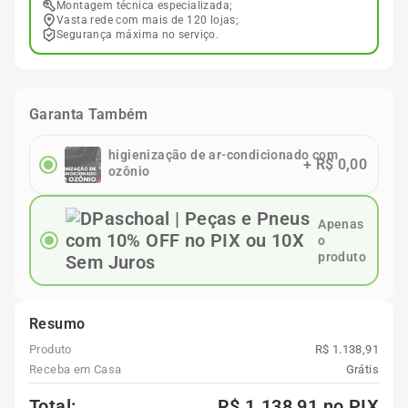
Montagem técnica especializada;
Vasta rede com mais de 120 lojas;
Segurança máxima no serviço.
Garanta Também
higienização de ar-condicionado com
+
R$ 0,00
ozônio
Apenas
o
produto
Resumo
Produto
R$ 1.138,91
Receba em Casa
Grátis
Total:
R$ 1.138,91
no PIX