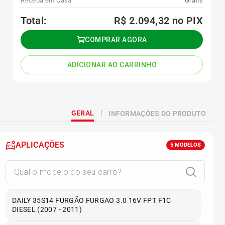
Receba em Casa
Grátis
Total:
R$ 2.094,32
no PIX
COMPRAR AGORA
ADICIONAR AO CARRINHO
GERAL
INFORMAÇÕES DO PRODUTO
APLICAÇÕES
5
MODELOS
DAILY 35S14 FURGÃO FURGAO 3.0 16V FPT F1C
DIESEL (2007 - 2011)