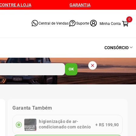
CONTRE A LOJA
GARANTIA
0
Central de Vendas
Suporte
CONSÓRCIO
OK
Garanta Também
higienização de ar-
+
R$ 199,90
condicionado com ozônio