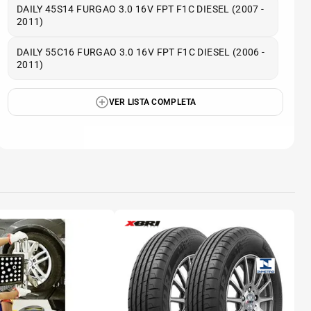
DAILY 45S14 FURGAO 3.0 16V FPT F1C DIESEL (2007 -
2011)
DAILY 55C16 FURGAO 3.0 16V FPT F1C DIESEL (2006 -
2011)
VER LISTA COMPLETA