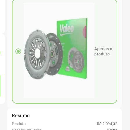
Apenas o
produto
Resumo
Produto
R$ 2.094,32