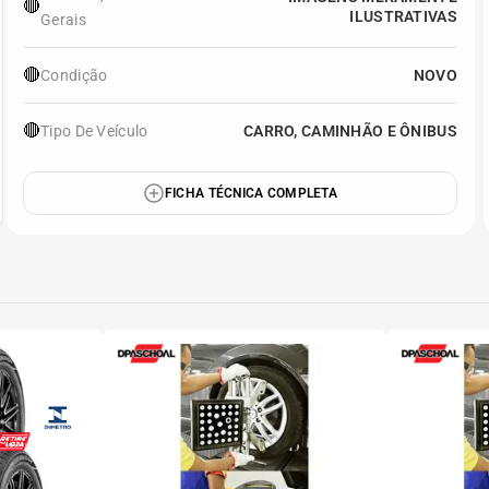
🔴
ILUSTRATIVAS
Gerais
🔴
Condição
NOVO
🔴
Tipo De Veículo
CARRO, CAMINHÃO E ÔNIBUS
FICHA TÉCNICA COMPLETA