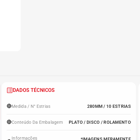
DADOS TÉCNICOS
🔴
Medida / N° Estrias
280MM / 10 ESTRIAS
🔴
Conteúdo Da Embalagem
PLATO / DISCO / ROLAMENTO
Informações
*IMAGENS MERAMENTE