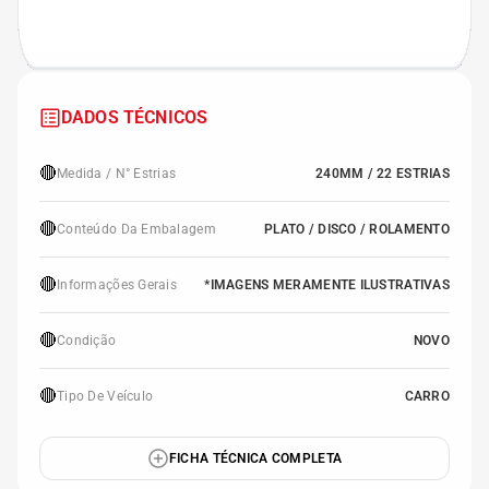
DADOS TÉCNICOS
🔴
Medida / N° Estrias
240MM / 22 ESTRIAS
🔴
Conteúdo Da Embalagem
PLATO / DISCO / ROLAMENTO
🔴
Informações Gerais
*IMAGENS MERAMENTE ILUSTRATIVAS
🔴
Condição
NOVO
🔴
Tipo De Veículo
CARRO
FICHA TÉCNICA COMPLETA