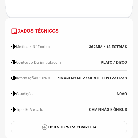
DADOS TÉCNICOS
🔴
Medida / N° Estrias
362MM / 18 ESTRIAS
🔴
Conteúdo Da Embalagem
PLATO / DISCO
🔴
Informações Gerais
*IMAGENS MERAMENTE ILUSTRATIVAS
🔴
Condição
NOVO
🔴
Tipo De Veículo
CAMINHÃO E ÔNIBUS
FICHA TÉCNICA COMPLETA