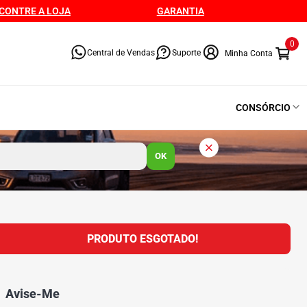
CONTRE A LOJA
GARANTIA
0
Central de Vendas
Suporte
CONSÓRCIO
OK
PRODUTO ESGOTADO!
Avise-Me