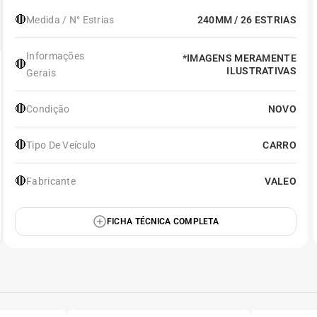
🔴
Medida / N° Estrias
240MM / 26 ESTRIAS
Informações
*IMAGENS MERAMENTE
🔴
ILUSTRATIVAS
Gerais
🔴
Condição
NOVO
🔴
Tipo De Veículo
CARRO
🔴
Fabricante
VALEO
FICHA TÉCNICA COMPLETA