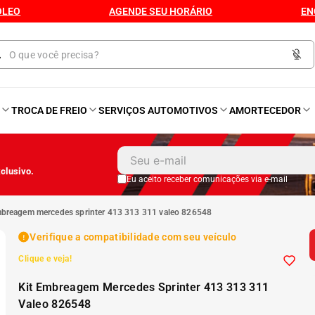
ÓLEO
AGENDE SEU HORÁRIO
EN
O
TROCA DE FREIO
SERVIÇOS AUTOMOTIVOS
AMORTECEDOR
1
º
Kit 4 Pneu
clusivo.
2
º
Kit Pneu
Eu aceito receber comunicações via e-mail
embreagem mercedes sprinter 413 313 311 valeo 826548
3
º
Bproauto
Verifique a compatibilidade com seu veículo
Clique e veja!
4
º
175 65r14
Kit Embreagem Mercedes Sprinter 413 313 311
5
º
Kit 4 Pneu Xbri Aro 13
Valeo 826548