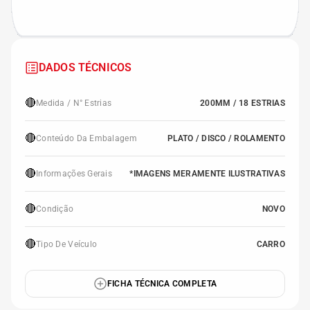
DADOS TÉCNICOS
🔴
Medida / N° Estrias
200MM / 18 ESTRIAS
🔴
Conteúdo Da Embalagem
PLATO / DISCO / ROLAMENTO
🔴
Informações Gerais
*IMAGENS MERAMENTE ILUSTRATIVAS
🔴
Condição
NOVO
🔴
Tipo De Veículo
CARRO
FICHA TÉCNICA COMPLETA