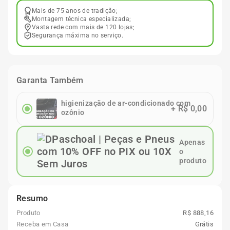
Mais de 75 anos de tradição;
Montagem técnica especializada;
Vasta rede com mais de 120 lojas;
Segurança máxima no serviço.
Garanta Também
higienização de ar-condicionado com
+
R$ 0,00
ozônio
Apenas
o
produto
Resumo
Produto
R$ 888,16
Receba em Casa
Grátis