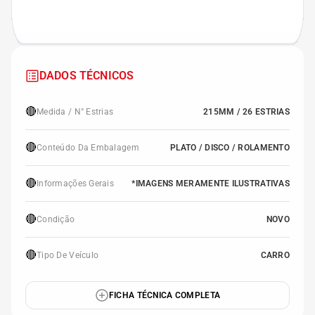
DADOS TÉCNICOS
🔴
Medida / N° Estrias
215MM / 26 ESTRIAS
🔴
Conteúdo Da Embalagem
PLATO / DISCO / ROLAMENTO
🔴
Informações Gerais
*IMAGENS MERAMENTE ILUSTRATIVAS
🔴
Condição
NOVO
🔴
Tipo De Veículo
CARRO
FICHA TÉCNICA COMPLETA