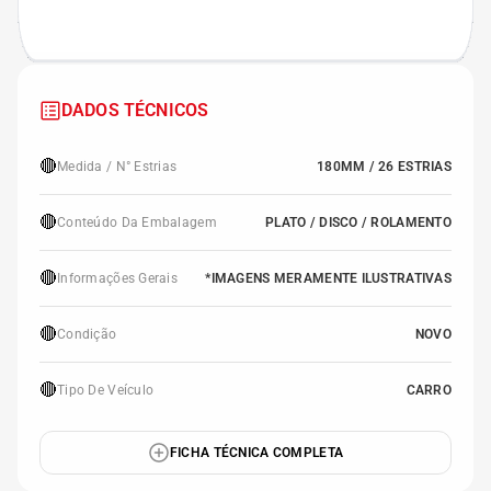
DADOS TÉCNICOS
🔴
Medida / N° Estrias
180MM / 26 ESTRIAS
🔴
Conteúdo Da Embalagem
PLATO / DISCO / ROLAMENTO
🔴
Informações Gerais
*IMAGENS MERAMENTE ILUSTRATIVAS
🔴
Condição
NOVO
🔴
Tipo De Veículo
CARRO
FICHA TÉCNICA COMPLETA