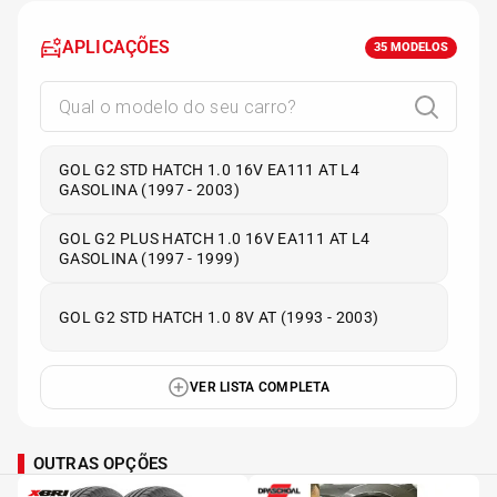
APLICAÇÕES
35
MODELOS
GOL G2 STD HATCH 1.0 16V EA111 AT L4
GASOLINA (1997 - 2003)
GOL G2 PLUS HATCH 1.0 16V EA111 AT L4
GASOLINA (1997 - 1999)
GOL G2 STD HATCH 1.0 8V AT (1993 - 2003)
VER LISTA COMPLETA
OUTRAS OPÇÕES