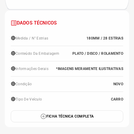
DADOS TÉCNICOS
🔴
Medida / N° Estrias
180MM / 28 ESTRIAS
🔴
Conteúdo Da Embalagem
PLATO / DISCO / ROLAMENTO
🔴
Informações Gerais
*IMAGENS MERAMENTE ILUSTRATIVAS
🔴
Condição
NOVO
🔴
Tipo De Veículo
CARRO
FICHA TÉCNICA COMPLETA